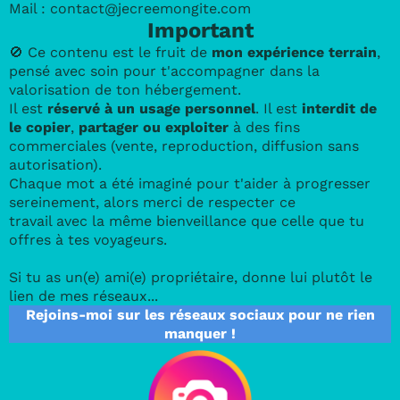
Mail :
contact@jecreemongite.com
Important
🚫 Ce contenu est le fruit de
mon expérience terrain
,
pensé avec soin pour t'accompagner dans la
valorisation de ton hébergement.
Il est
réservé à un usage personnel
. Il est
interdit de
le copier
,
partager ou exploiter
à des fins
commerciales (vente, reproduction, diffusion sans
autorisation).
Chaque mot a été imaginé pour t'aider à progresser
sereinement, alors merci de respecter ce
travail avec la même bienveillance que celle que tu
offres à tes voyageurs.
Si tu as un(e) ami(e) propriétaire, donne lui plutôt le
lien de mes réseaux...
Rejoins-moi sur les réseaux sociaux pour ne rien
manquer !