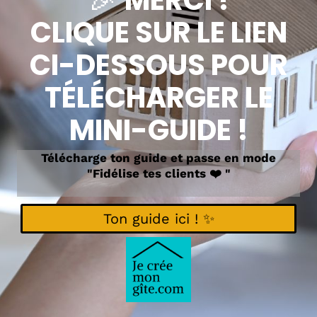
CLIQUE SUR LE LIEN
CI-DESSOUS POUR
TÉLÉCHARGER LE
MINI-GUIDE !
Télécharge ton guide et passe en mode
"Fidélise tes clients ❤️ "
Ton guide ici ! ✨