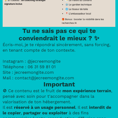
Tu ne sais pas ce qui te
conviendrait le mieux ? ✨
Écris-moi, je te répondrai sincèrement, sans forcing,
en tenant compte de ton contexte.
Instagram :
@jecreemongite
Téléphone :
06 31 59 81 01
Site :
jecreemongite.com
Mail :
contact@jecreemongite.com
Important
🚫 Ce contenu est le fruit de
mon expérience terrain
,
pensé avec soin pour t'accompagner dans la
valorisation de ton hébergement.
Il est
réservé à un usage personnel
. Il est
interdit de
le copier
,
partager ou exploiter
à des fins